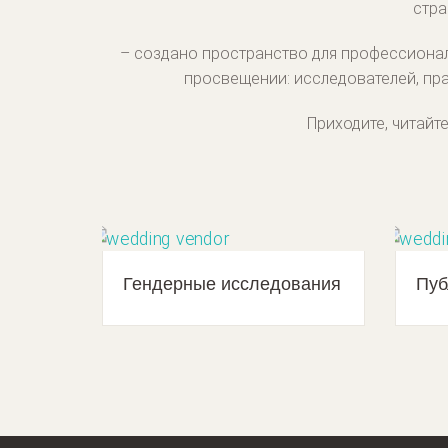
стра
– создано пространство для профессионал
просвещении: исследователей, пра
Приходите, читайт
Гендерные исследования
Пуб