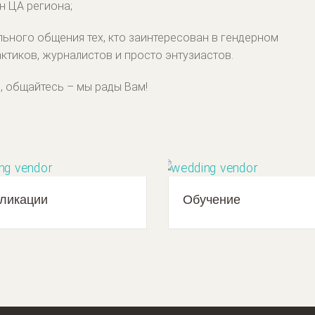
н ЦА региона;
ьного общения тех, кто заинтересован в гендерном
ктиков, журналистов и просто энтузиастов.
е, общайтесь – мы рады Вам!
ликации
Обучение