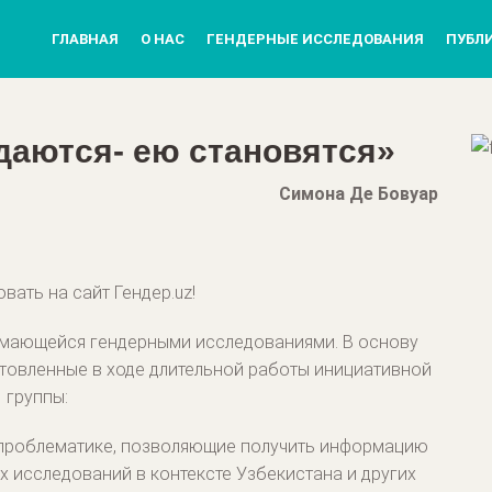
ГЛАВНАЯ
О НАС
ГЕНДЕРНЫЕ ИССЛЕДОВАНИЯ
ПУБЛ
аются- ею становятся»
Симона Де Бовуар
ать на сайт Гендер.uz!
нимающейся гендерными исследованиями. В основу
отовленные в ходе длительной работы инициативной
группы:
 проблематике, позволяющие получить информацию
х исследований в контексте Узбекистана и других