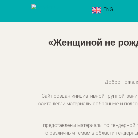
ENG
«Женщиной не рожд
Добро пожалов
Сайт создан инициативной группой, за
сайта легли материалы собранные и подг
– представлены материалы по гендерной
по различным темам в области гендерны