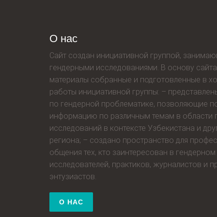
О нас
Сайт создан инициативной группой, занима
гендерными исследованиями. В основу сайта
материалы собранные и подготовленные в хо
работы инициативной группы: – представлен
по гендерной проблематике, позволяющие п
информацию по различным темам в области 
исследований в контексте Узбекистана и дру
региона; – создано пространство для профе
общения тех, кто заинтересован в гендерном
исследователей, практиков, журналистов и п
энтузиастов.
О НАС