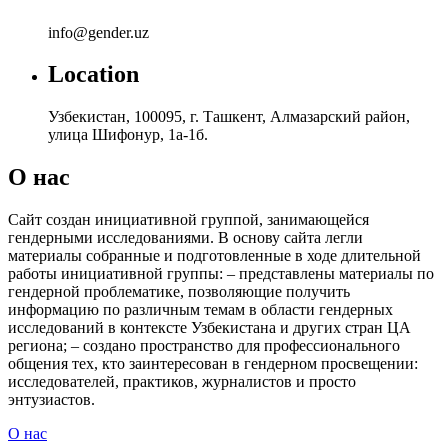
info@gender.uz
Location
Узбекистан, 100095, г. Ташкент, Алмазарский район,
улица Шифонур, 1а-1б.
О нас
Сайт создан инициативной группой, занимающейся
гендерными исследованиями. В основу сайта легли
материалы собранные и подготовленные в ходе длительной
работы инициативной группы: – представлены материалы по
гендерной проблематике, позволяющие получить
информацию по различным темам в области гендерных
исследований в контексте Узбекистана и других стран ЦА
региона; – создано пространство для профессионального
общения тех, кто заинтересован в гендерном просвещении:
исследователей, практиков, журналистов и просто
энтузиастов.
О нас